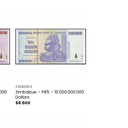
ZIMBABUE
.000
Zimbabue – P85 – 10.000.000.000
Dollars
$
6.500