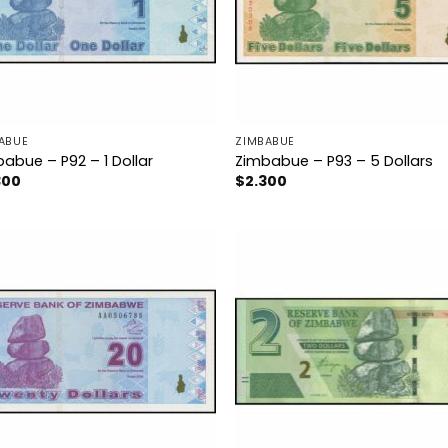
ABUE
ZIMBABUE
abue – P92 – 1 Dollar
Zimbabue – P93 – 5 Dollars
300
$
2.300