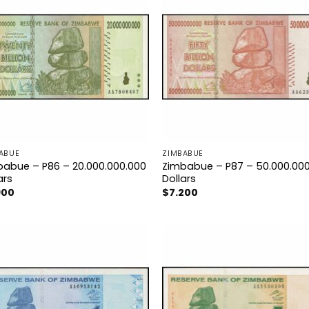
ABUE
ZIMBABUE
babue – P86 – 20.000.000.000
Zimbabue – P87 – 50.000.00
ars
Dollars
900
$
7.200