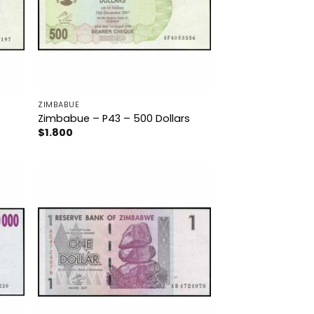
ZIMBABUE
Zimbabue – P43 – 500 Dollars
$
1.800