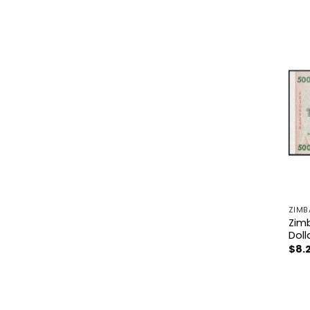
ZIMB
Zim
Doll
$
8.