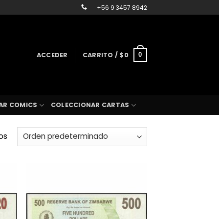
+56 9 3457 8942
ACCEDER
CARRITO /
$
0
0
AR COMICS
COLECCIONAR CARTAS
os