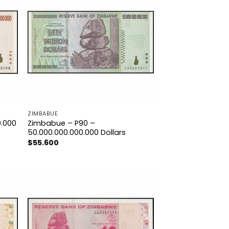
ZIMBABUE
0.000
Zimbabue – P90 –
50.000.000.000.000 Dollars
$
55.600