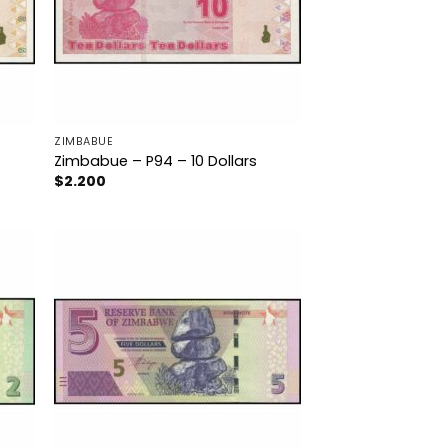
ZIMBABUE
Zimbabue – P94 – 10 Dollars
$
2.200