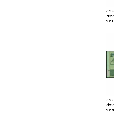
ZIMB
Zimb
$
2.
ZIMB
Zimb
$
2.