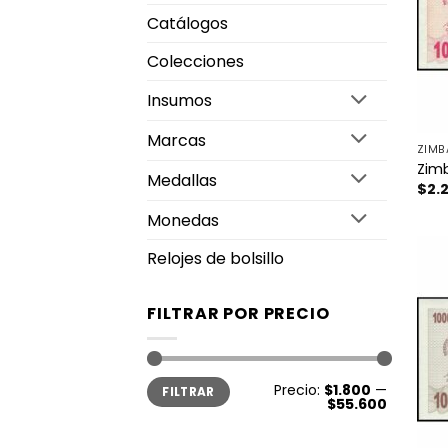
Catálogos
Colecciones
Insumos
Marcas
ZIMB
Zimb
Medallas
$
2.
Monedas
Relojes de bolsillo
FILTRAR POR PRECIO
Precio
Precio
Precio:
$1.800
—
FILTRAR
mínimo
máximo
$55.600