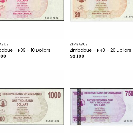
ABUE
ZIMBABUE
abue – P39 – 10 Dollars
Zimbabue – P40 – 20 Dollars
200
$
2.100