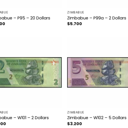
ABUE
ZIMBABUE
abue – P95 – 20 Dollars
Zimbabue – P99a – 2 Dollars
100
$
5.700
ABUE
ZIMBABUE
abue – W101 – 2 Dollars
Zimbabue – W102 – 5 Dollars
900
$
3.200