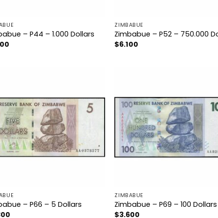
ABUE
ZIMBABUE
abue – P44 – 1.000 Dollars
Zimbabue – P52 – 750.000 Do
800
$
6.100
ABUE
ZIMBABUE
abue – P66 – 5 Dollars
Zimbabue – P69 – 100 Dollars
300
$
3.600