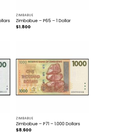
ZIMBABUE
llars
Zimbabue – P65 – 1 Dollar
$
1.800
ZIMBABUE
Zimbabue – P71 – 1.000 Dollars
$
8.600