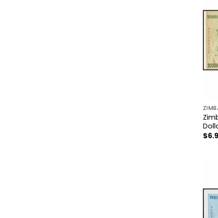
ZIMB
Zim
Doll
$
6.