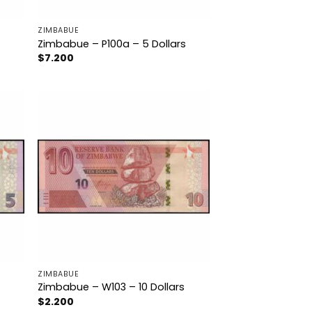
ZIMBABUE
Zimbabue – P100a – 5 Dollars
$
7.200
ZIMBABUE
Zimbabue – W103 – 10 Dollars
$
2.200