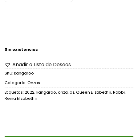
Sin existencias
Añadir a Lista de Deseos
SKU:
kangaroo
Categoría:
Onzas
Etiquetas:
2022
,
kangaroo
,
onza
,
oz
,
Queen Elizabeth ii
,
Rabbi
,
Reina Elizabeth ii