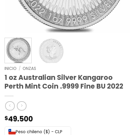
INICIO
/
ONZAS
1 oz Australian Silver Kangaroo
Perth Mint Coin .9999 Fine BU 2022
49.500
$
Peso chileno ($) - CLP