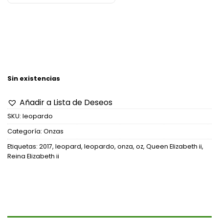
Sin existencias
Añadir a Lista de Deseos
SKU:
leopardo
Categoría:
Onzas
Etiquetas:
2017
,
leopard
,
leopardo
,
onza
,
oz
,
Queen Elizabeth ii
,
Reina Elizabeth ii