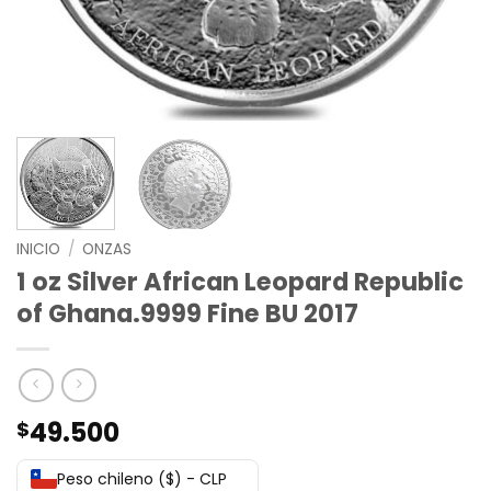
INICIO
/
ONZAS
1 oz Silver African Leopard Republic
of Ghana.9999 Fine BU 2017
49.500
$
Peso chileno ($) - CLP