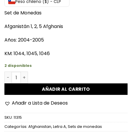
Peso chileno ($) - CLP
Set de Monedas
Afganistán 1, 2, 5 Afghanis
Años: 2004-2005
KM: 1044, 1045, 1046
2 disponibles
Afganistán - 1, 2, 5 Afghanis (2004-2005) cantidad
AÑADIR AL CARRITO
Añadir a Lista de Deseos
SKU:
11315
Categorías:
Afghanistan
,
Letra A
,
Sets de monedas