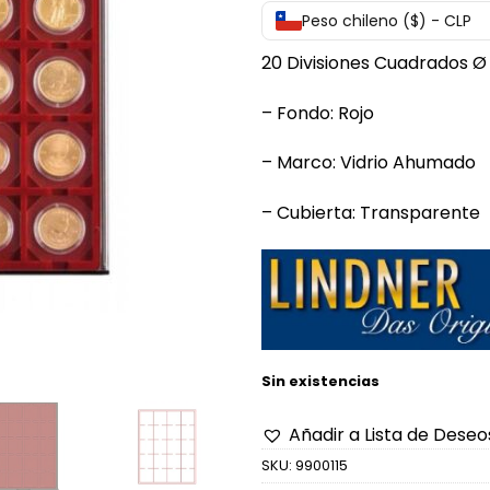
Peso chileno ($) - CLP
20 Divisiones Cuadrados 
– Fondo: Rojo
– Marco: Vidrio Ahumado
– Cubierta: Transparente
Sin existencias
Añadir a Lista de Deseo
SKU:
9900115