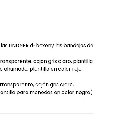
 las LINDNER d-boxeny las bandejas de
sparente, cajón gris claro, plantilla
 ahumado, plantilla en color rojo
ansparente, cajón gris claro,
lantilla para monedas en color negro)