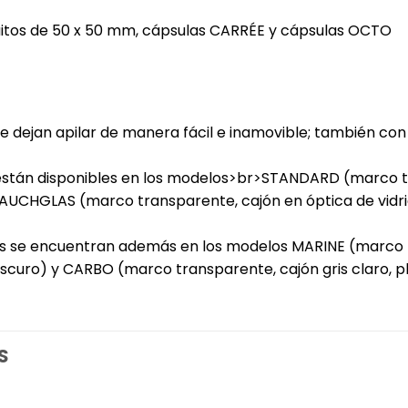
tos de 50 x 50 mm, cápsulas CARRÉE y cápsulas OCTO
 dejan apilar de manera fácil e inamovible; también con
tán disponibles en los modelos>br>STANDARD (marco tran
AUCHGLAS (marco transparente, cajón en óptica de vidrio
 se encuentran además en los modelos MARINE (marco tr
oscuro) y CARBO (marco transparente, cajón gris claro, p
S