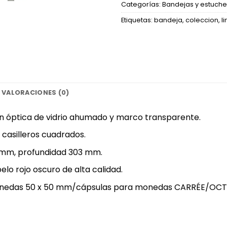
Categorías:
Bandejas y estuche
Etiquetas:
bandeja
,
coleccion
,
l
VALORACIONES (0)
 óptica de vidrio ahumado y marco transparente.
0 casilleros cuadrados.
 mm, profundidad 303 mm.
elo rojo oscuro de alta calidad.
onedas 50 x 50 mm/cápsulas para monedas CARRÉE/OCT