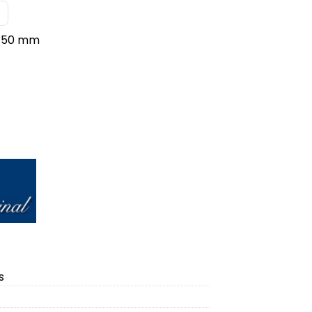
Ø 50 mm
s