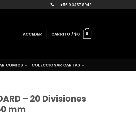
+56 9 3457 8942
ACCEDER
CARRITO /
$
0
0
AR COMICS
COLECCIONAR CARTAS
ARD – 20 Divisiones
50 mm