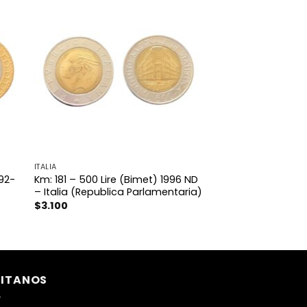
ITALIA
992-
Km: 181 – 500 Lire (Bimet) 1996 ND
– Italia (Republica Parlamentaria)
$
3.100
SITANOS