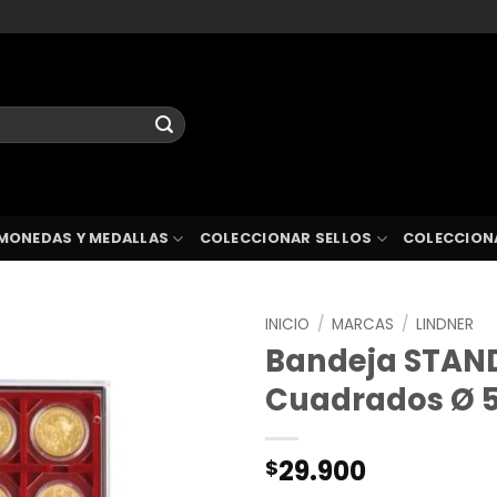
MONEDAS Y MEDALLAS
COLECCIONAR SELLOS
COLECCION
INICIO
/
MARCAS
/
LINDNER
Bandeja STAND
Cuadrados Ø 
29.900
$