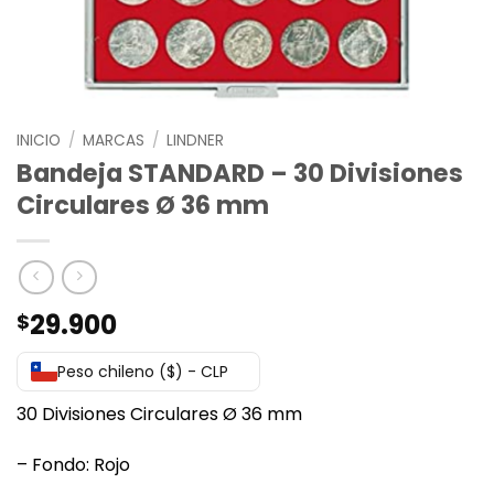
INICIO
/
MARCAS
/
LINDNER
Bandeja STANDARD – 30 Divisiones
Circulares Ø 36 mm
29.900
$
Peso chileno ($) - CLP
30 Divisiones Circulares Ø 36 mm
– Fondo: Rojo