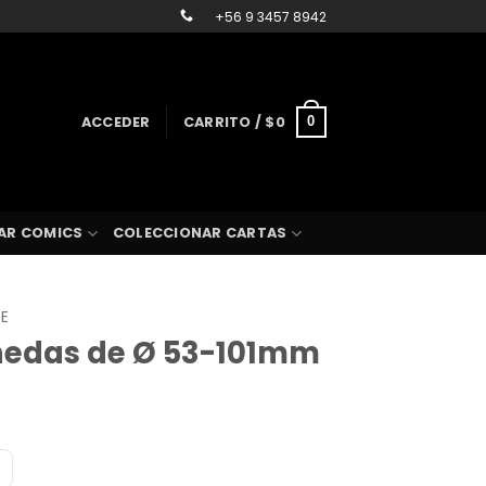
+56 9 3457 8942
ACCEDER
CARRITO /
$
0
0
AR COMICS
COLECCIONAR CARTAS
SE
nedas de Ø 53-101mm