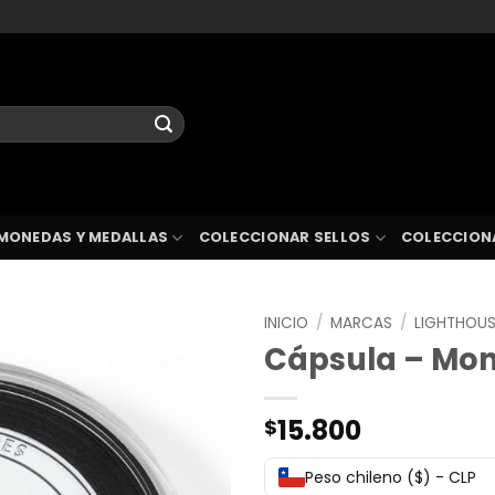
MONEDAS Y MEDALLAS
COLECCIONAR SELLOS
COLECCION
INICIO
/
MARCAS
/
LIGHTHOU
Cápsula – Mo
15.800
$
Peso chileno ($) - CLP