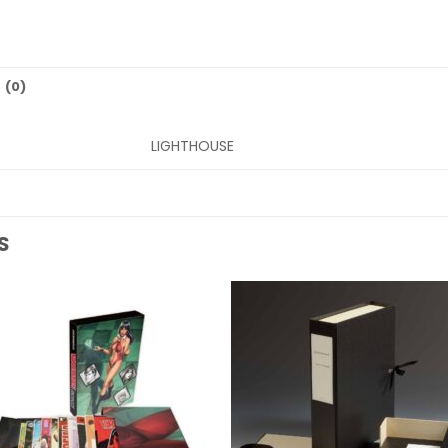
 (0)
LIGHTHOUSE
S