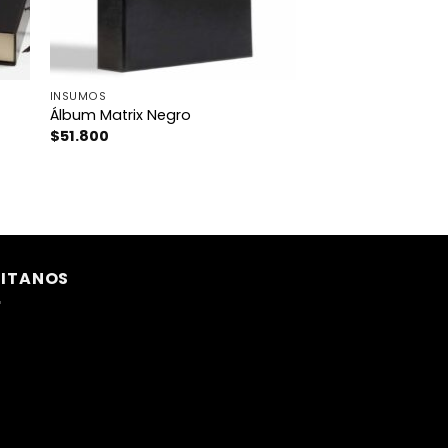
INSUMOS
Álbum Matrix Negro
$
51.800
SITANOS