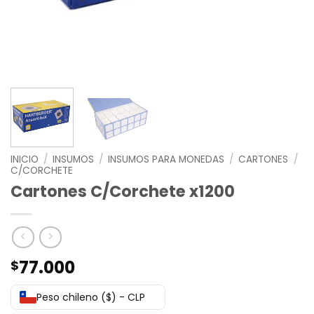
INICIO
/
INSUMOS
/
INSUMOS PARA MONEDAS
/
CARTONES
/
C/CORCHETE
Cartones C/Corchete x1200
77.000
$
Peso chileno ($) - CLP