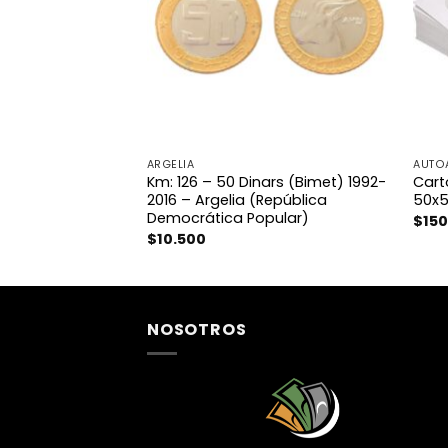
ARGELIA
AUTO
Km: 126 – 50 Dinars (Bimet) 1992-
Cart
2016 – Argelia (República
50x
Democrática Popular)
$
15
$
10.500
NOSOTROS