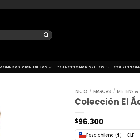
MONEDAS Y MEDALLAS
COLECCIONAR SELLOS
COLECCION
INICIO
/
MARCAS
/
MIETENS &
Colección El Á
96.300
$
Peso chileno ($) - CLP