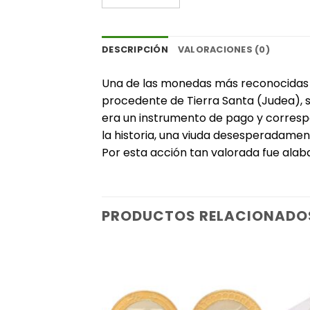
DESCRIPCIÓN
VALORACIONES (0)
Una de las monedas más reconocidas d
procedente de Tierra Santa (Judea), se
era un instrumento de pago y correspo
la historia, una viuda desesperadament
Por esta acción tan valorada fue alab
PRODUCTOS RELACIONADO