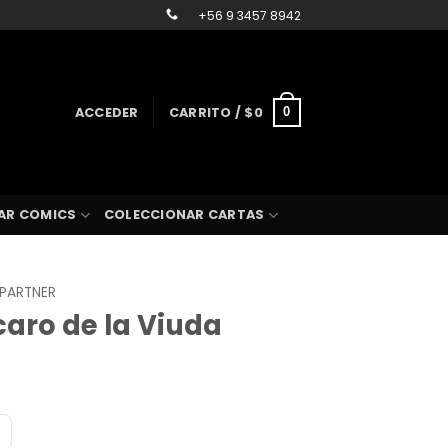
+56 9 3457 8942
ACCEDER
CARRITO /
$
0
0
AR COMICS
COLECCIONAR CARTAS
 PARTNER
caro de la Viuda