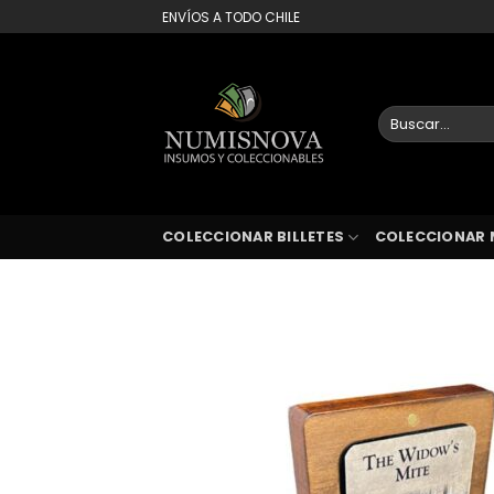
Saltar
ENVÍOS A TODO CHILE
al
contenido
Buscar
por:
COLECCIONAR BILLETES
COLECCIONAR 