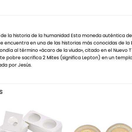
e la historia de la humanidad Esta moneda auténtica de 
 encuentra en una de las historias más conocidas de la Bib
ndía al término «ácaro de la viuda», citado en el Nuevo
e pobre sacrifica 2 Mites (significa Lepton) en un templo
ada por Jesús.
S