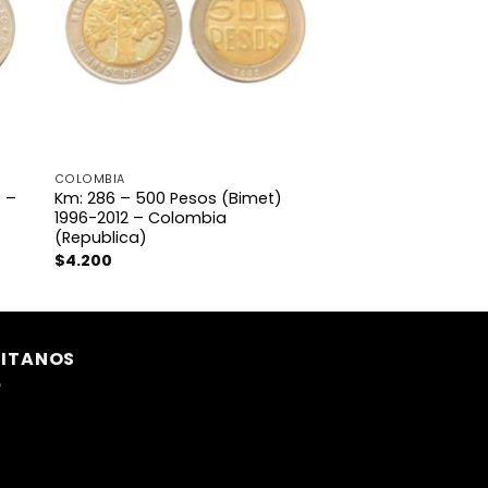
COLOMBIA
8 –
Km: 286 – 500 Pesos (Bimet)
1996-2012 – Colombia
(Republica)
$
4.200
SITANOS