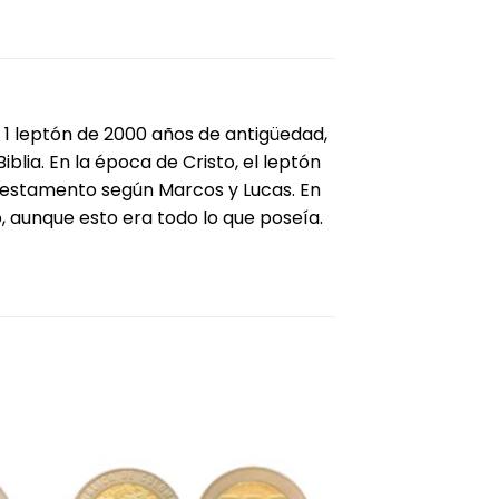
1 leptón de 2000 años de antigüedad,
lia. En la época de Cristo, el leptón
 Testamento según Marcos y Lucas. En
, aunque esto era todo lo que poseía.