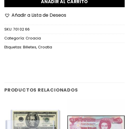
AÑADIR AL CARRITO
Añadir a Lista de Deseos
SKU:
701 02 66
Categoría:
Croacia
Etiquetas:
Billetes
,
Croatia
PRODUCTOS RELACIONADOS