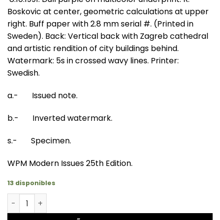
Boskovic at center, geometric calculations at upper
right. Buff paper with 2.8 mm serial #. (Printed in
Sweden). Back: Vertical back with Zagreb cathedral
and artistic rendition of city buildings behind.
Watermark: 5s in crossed wavy lines. Printer:
Swedish.
a.- Issued note.
b.- Inverted watermark.
s.- Specimen.
WPM Modern Issues 25th Edition.
13 disponibles
Croacia - P19a - 25 Dinara cantidad