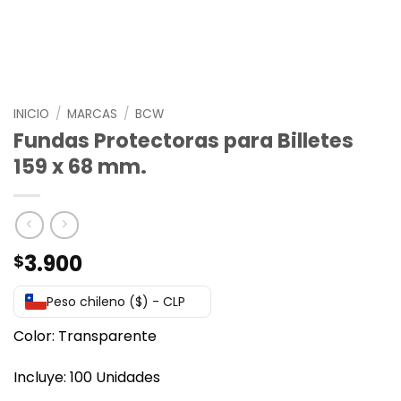
INICIO
/
MARCAS
/
BCW
Fundas Protectoras para Billetes
159 x 68 mm.
3.900
$
Peso chileno ($) - CLP
Color: Transparente
Incluye: 100 Unidades