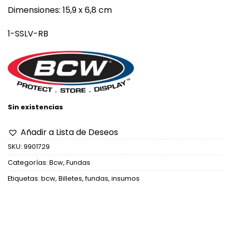
Dimensiones: 15,9 x 6,8 cm
1-SSLV-RB
Sin existencias
Añadir a Lista de Deseos
SKU:
9901729
Categorías:
Bcw
,
Fundas
Etiquetas:
bcw
,
Billetes
,
fundas
,
insumos