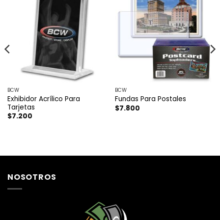
BCW
BCW
Exhibidor Acrílico Para
Fundas Para Postales
Tarjetas
$
7.800
$
7.200
NOSOTROS