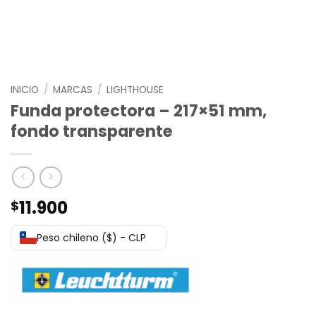
INICIO
/
MARCAS
/
LIGHTHOUSE
Funda protectora – 217×51 mm,
fondo transparente
11.900
$
Peso chileno ($) - CLP