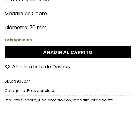
Medalla de Cobre.
Diámetro: 70 mm.
1 disponibles
AÑADIR AL CARRITO
Añadir a Lista de Deseos
SKU:
9906077
Categoría:
Presidenciales
Etiquetas:
cobre
,
juan antonio rios
,
medalla
,
presidente