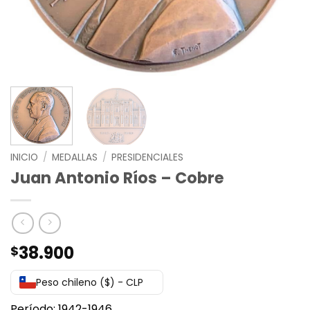
INICIO
/
MEDALLAS
/
PRESIDENCIALES
Juan Antonio Ríos – Cobre
38.900
$
Peso chileno ($) - CLP
Período: 1942-1946.