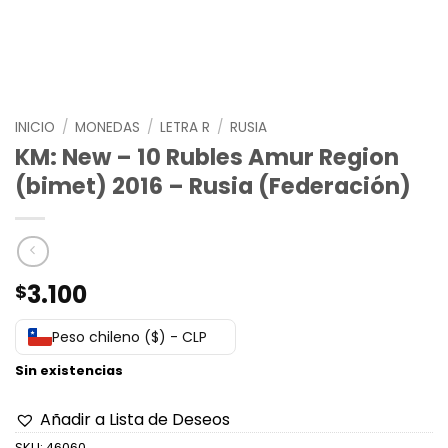
INICIO
/
MONEDAS
/
LETRA R
/
RUSIA
KM: New – 10 Rubles Amur Region
(bimet) 2016 – Rusia (Federación)
3.100
$
Peso chileno ($) - CLP
Sin existencias
Añadir a Lista de Deseos
SKU:
46060