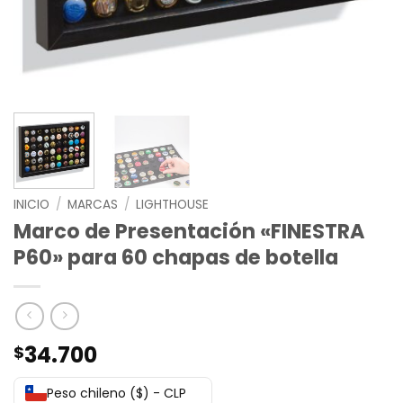
INICIO
/
MARCAS
/
LIGHTHOUSE
Marco de Presentación «FINESTRA
P60» para 60 chapas de botella
34.700
$
Peso chileno ($) - CLP