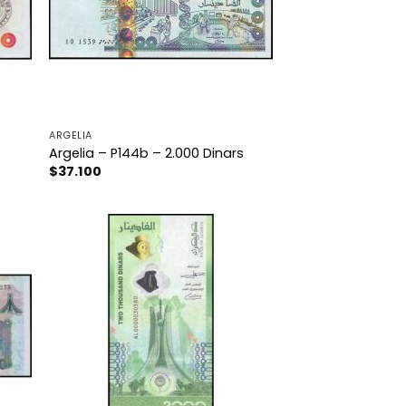
ARGELIA
Argelia – P144b – 2.000 Dinars
$
37.100