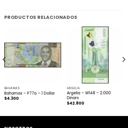
PRODUCTOS RELACIONADOS
BAHAMAS
ARGELIA
Argelia – W148 – 2.000
Bahamas – P77a – 1 Dollar
Dinars
$
4.300
$
42.800