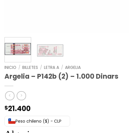
INICIO
/
BILLETES
/
LETRA A
/
ARGELIA
Argelia – P142b (2) – 1.000 Dinars
21.400
$
Peso chileno ($) - CLP