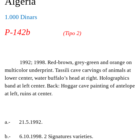
Algeria
1.000 Dinars
P-142b
(Tipo 2)
1992; 1998. Red-brown, grey-green and orange on
multicolor underprint. Tassili cave carvings of animals at
lower center, water buffalo’s head at right. Holographics
band at left center. Back: Hoggar cave painting of antelope
at left, ruins at center.
a.- 21.5.1992.
b.- 6.10.1998. 2 Signatures varieties.