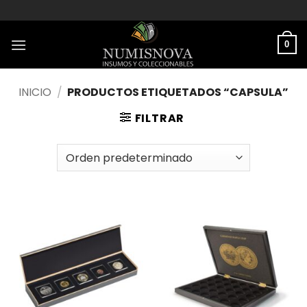
Saltar
al
contenido
0
INICIO
/
PRODUCTOS ETIQUETADOS “CAPSULA”
FILTRAR