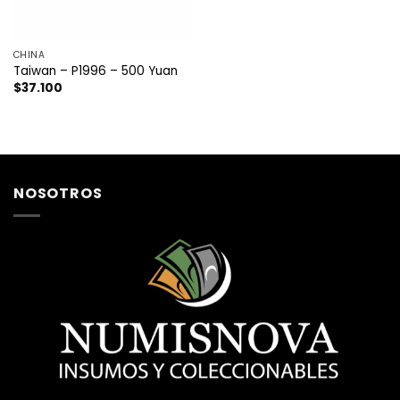
CHINA
Taiwan – P1996 – 500 Yuan
$
37.100
NOSOTROS