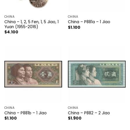
CHINA
CHINA
China – 1, 2, 5 Fen, 1, 5 Jiao, 1
China – P881a – 1 Jiao
Yuan (1955-2016)
$
1.100
$
4.100
CHINA
CHINA
China – P881b – 1 Jiao
China – P882 – 2 Jiao
$
1.100
$
1.900