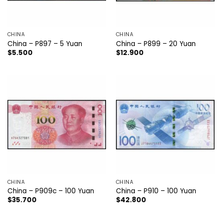
CHINA
CHINA
China – P897 – 5 Yuan
China – P899 – 20 Yuan
$
5.500
$
12.900
CHINA
CHINA
China – P909c – 100 Yuan
China – P910 – 100 Yuan
$
35.700
$
42.800