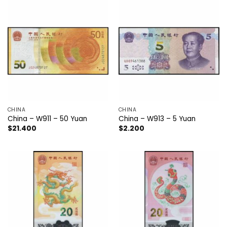
CHINA
CHINA
China – W911 – 50 Yuan
China – W913 – 5 Yuan
$
21.400
$
2.200