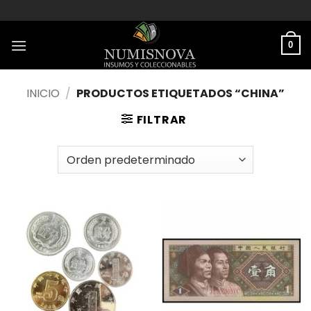
Saltar
al
contenido
0
INICIO
/
PRODUCTOS ETIQUETADOS “CHINA”
FILTRAR