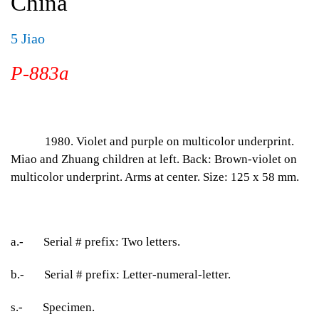
China
5 Jiao
P-883a
1980. Violet and purple on multicolor underprint.
Miao and Zhuang children at left. Back: Brown-violet on
multicolor underprint. Arms at center. Size: 125 x 58 mm.
a.- Serial # prefix: Two letters.
b.- Serial # prefix: Letter-numeral-letter.
s.- Specimen.