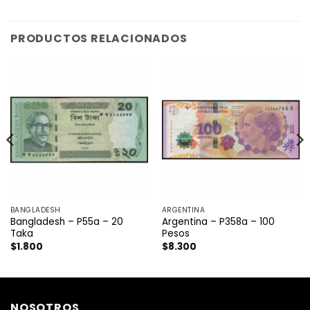
PRODUCTOS RELACIONADOS
BANGLADESH
ARGENTINA
Bangladesh – P55a – 20
Argentina – P358a – 100
Taka
Pesos
$
1.800
$
8.300
NOSOTROS