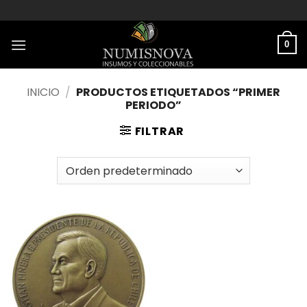
Saltar
al
contenido
0
INICIO
/
PRODUCTOS ETIQUETADOS “PRIMER
PERIODO”
FILTRAR