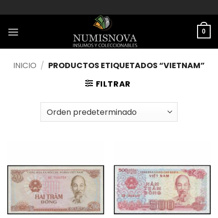
Saltar
al
contenido
0
INICIO
/
PRODUCTOS ETIQUETADOS “VIETNAM”
FILTRAR