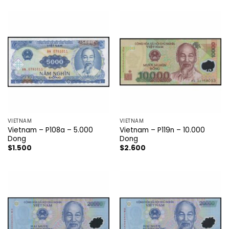
VIETNAM
VIETNAM
Vietnam – P108a – 5.000
Vietnam – P119n – 10.000
Dong
Dong
$
1.500
$
2.600