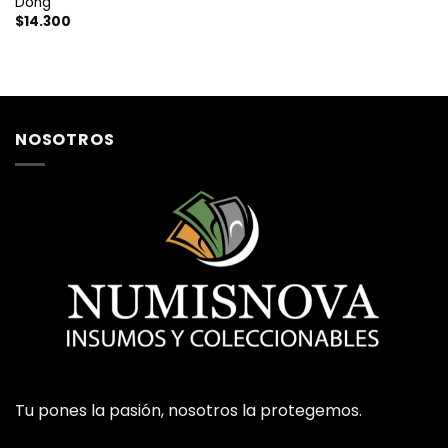
Dong
$
14.300
NOSOTROS
Tu pones la pasión, nosotros la protegemos.