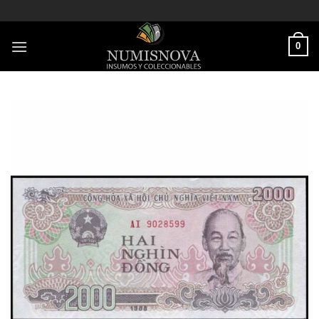
Saltar
al
contenido
0