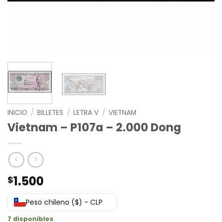
INICIO
/
BILLETES
/
LETRA V
/
VIETNAM
Vietnam – P107a – 2.000 Dong
1.500
$
Peso chileno ($) - CLP
7 disponibles