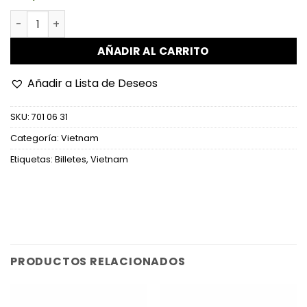
Vietnam - P107a - 2.000 Dong cantidad
AÑADIR AL CARRITO
Añadir a Lista de Deseos
SKU:
701 06 31
Categoría:
Vietnam
Etiquetas:
Billetes
,
Vietnam
PRODUCTOS RELACIONADOS