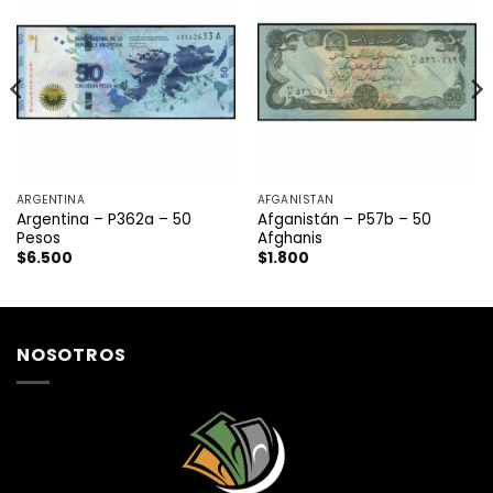
ARGENTINA
AFGANISTAN
Argentina – P362a – 50
Afganistán – P57b – 50
Pesos
Afghanis
$
6.500
$
1.800
NOSOTROS