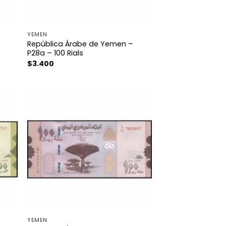
YEMEN
República Árabe de Yemen –
P28a – 100 Rials
$
3.400
YEMEN