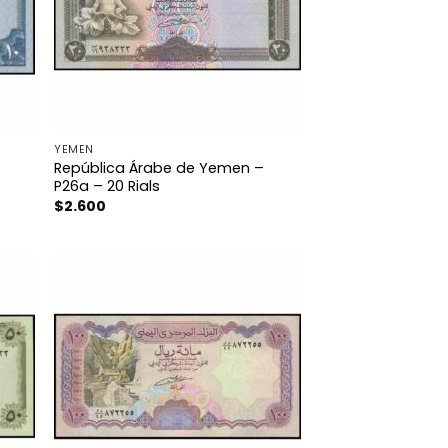
YEMEN
República Árabe de Yemen –
P26a – 20 Rials
$
2.600