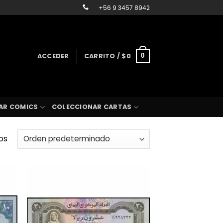
+56 9 3457 8942
ACCEDER
CARRITO /
$
0
0
AR COMICS
COLECCIONAR CARTAS
os