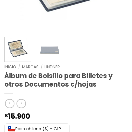
INICIO
/
MARCAS
/
LINDNER
Álbum de Bolsillo para Billetes y
otros Documentos c/hojas
15.900
$
Peso chileno ($) - CLP