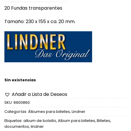
20 Fundas transparentes
Tamaño: 230 x 155 x ca. 20 mm.
Sin existencias
Añadir a Lista de Deseos
SKU:
9900860
Categorías:
Álbumes para billetes
,
Lindner
Etiquetas:
album de bolsillo
,
Album para billetes
,
Billetes
,
documentos
,
lindner