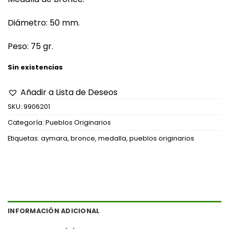
Diámetro: 50 mm.
Peso: 75 gr.
Sin existencias
Añadir a Lista de Deseos
SKU:
9906201
Categoría:
Pueblos Originarios
Etiquetas:
aymara
,
bronce
,
medalla
,
pueblos originarios
INFORMACIÓN ADICIONAL