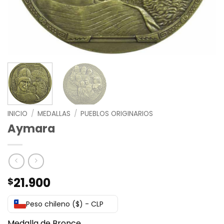
INICIO
/
MEDALLAS
/
PUEBLOS ORIGINARIOS
Aymara
21.900
$
Peso chileno ($) - CLP
Medalla de Bronce.