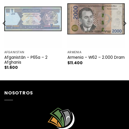
AFGANISTAN
ARMENIA
Afganistán – P65a – 2
Armenia – W62 – 2.000 Dram
Afghanis
$
11.400
$
1.600
NOSOTROS