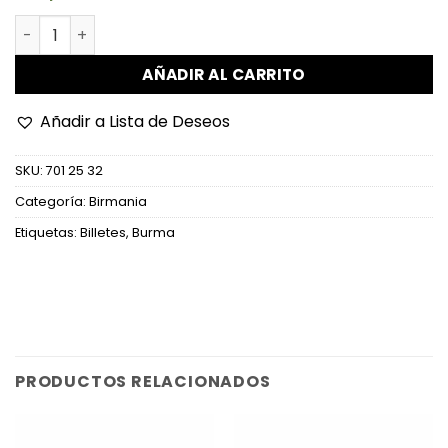
Birmania - P64 - 45 Kyats cantidad
AÑADIR AL CARRITO
Añadir a Lista de Deseos
SKU:
701 25 32
Categoría:
Birmania
Etiquetas:
Billetes
,
Burma
PRODUCTOS RELACIONADOS