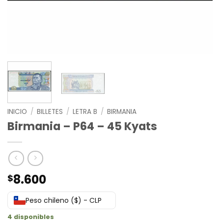
INICIO
/
BILLETES
/
LETRA B
/
BIRMANIA
Birmania – P64 – 45 Kyats
8.600
$
Peso chileno ($) - CLP
4 disponibles