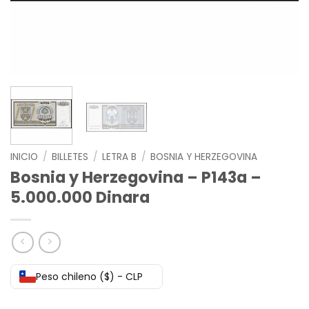
INICIO
/
BILLETES
/
LETRA B
/
BOSNIA Y HERZEGOVINA
Bosnia y Herzegovina – P143a –
5.000.000 Dinara
Peso chileno ($) - CLP