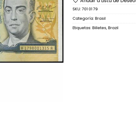
Añadir a Lista de Deseo
SKU:
701 01 79
Categoría:
Brasil
Etiquetas:
Billetes
,
Brazil