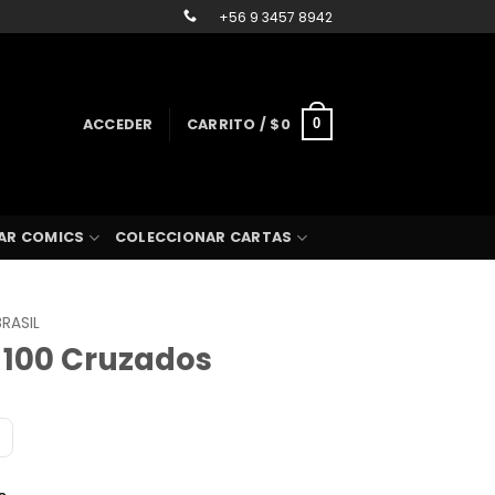
+56 9 3457 8942
ACCEDER
CARRITO /
$
0
0
AR COMICS
COLECCIONAR CARTAS
BRASIL
– 100 Cruzados