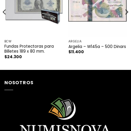
BCW
ARGELIA
Fundas Protectoras para
Argelia – W145a – 500 Dinars
Billetes 189 x 80 mm.
$
11.400
$
24.300
NOSOTROS