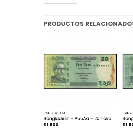
PRODUCTOS RELACIONADO
BANGLADESH
BANG
 – 500 Dinars
Bangladesh – P55Aa – 20 Taka
Bang
$
1.800
$
1.8