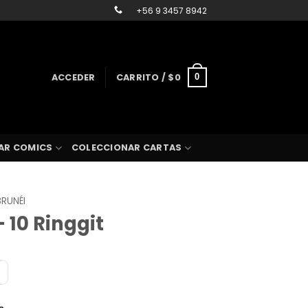
+56 9 3457 8942
ACCEDER
CARRITO /
$
0
0
AR COMICS
COLECCIONAR CARTAS
BRUNÉI
 10 Ringgit