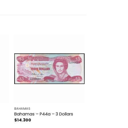
BAHAMAS
s
Bahamas – P44a – 3 Dollars
$
14.300