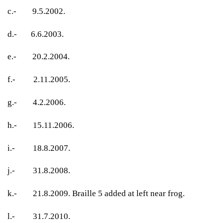
c.- 9.5.2002.
d.- 6.6.2003.
e.- 20.2.2004.
f.- 2.11.2005.
g.- 4.2.2006.
h.- 15.11.2006.
i.- 18.8.2007.
j.- 31.8.2008.
k.- 21.8.2009. Braille 5 added at left near frog.
l.- 31.7.2010.