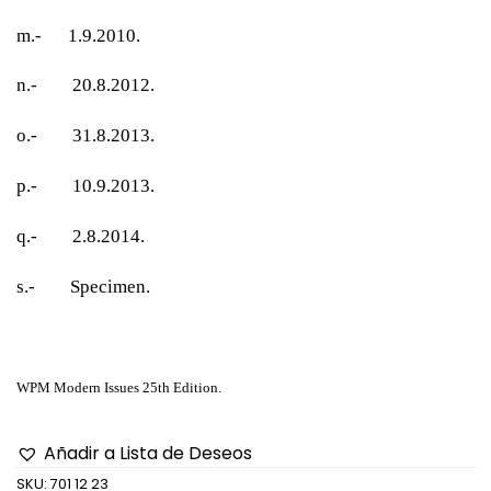
m.- 1.9.2010.
n.- 20.8.2012.
o.- 31.8.2013.
p.- 10.9.2013.
q.- 2.8.2014.
s.- Specimen.
WPM Modern Issues 25th Edition.
Añadir a Lista de Deseos
SKU:
701 12 23