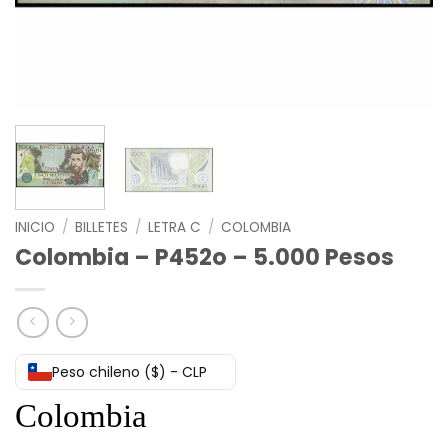
INICIO
/
BILLETES
/
LETRA C
/
COLOMBIA
Colombia – P452o – 5.000 Pesos
Peso chileno ($) - CLP
Colombia