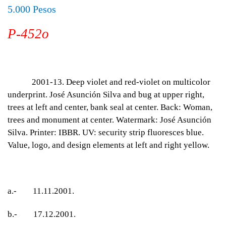
5.000 Pesos
P-452o
2001-13. Deep violet and red-violet on multicolor
underprint. José Asunción Silva and bug at upper right,
trees at left and center, bank seal at center. Back: Woman,
trees and monument at center. Watermark: José Asunción
Silva. Printer: IBBR. UV: security strip fluoresces blue.
Value, logo, and design elements at left and right yellow.
a.- 11.11.2001.
b.- 17.12.2001.