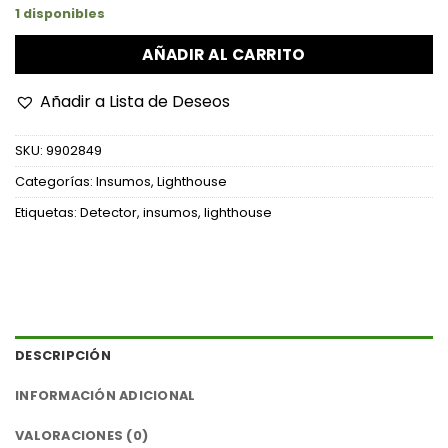
1 disponibles
AÑADIR AL CARRITO
Añadir a Lista de Deseos
SKU:
9902849
Categorías:
Insumos
,
Lighthouse
Etiquetas:
Detector
,
insumos
,
lighthouse
DESCRIPCIÓN
INFORMACIÓN ADICIONAL
VALORACIONES (0)