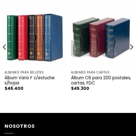
ÁLBUMES PARA BILLETES
ÁLBUMES PARA CARTAS
Álbum Vario F c/estuche
Álbum C6 para 200 postales,
s/hojas
cartas, FDC
$
46.400
$
45.300
NOSOTROS