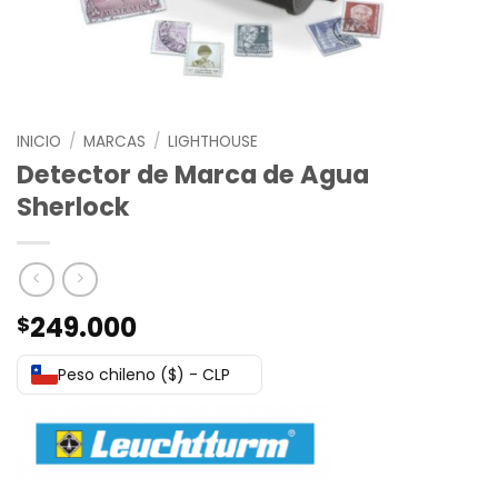
INICIO
/
MARCAS
/
LIGHTHOUSE
Detector de Marca de Agua
Sherlock
249.000
$
Peso chileno ($) - CLP