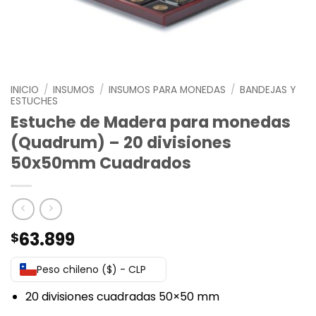
INICIO
/
INSUMOS
/
INSUMOS PARA MONEDAS
/
BANDEJAS Y
ESTUCHES
Estuche de Madera para monedas
(Quadrum) – 20 divisiones
50x50mm Cuadrados
63.899
$
Peso chileno ($) - CLP
20 divisiones cuadradas 50×50 mm