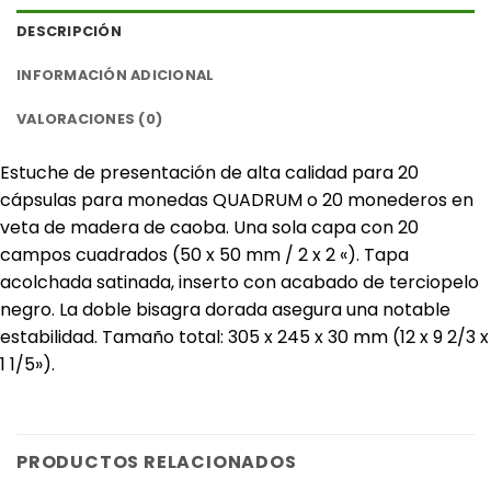
DESCRIPCIÓN
INFORMACIÓN ADICIONAL
VALORACIONES (0)
Estuche de presentación de alta calidad para 20
cápsulas para monedas QUADRUM o 20 monederos en
veta de madera de caoba. Una sola capa con 20
campos cuadrados (50 x 50 mm / 2 x 2 «). Tapa
acolchada satinada, inserto con acabado de terciopelo
negro. La doble bisagra dorada asegura una notable
estabilidad. Tamaño total: 305 x 245 x 30 mm (12 x 9 2/3 x
1 1/5»).
PRODUCTOS RELACIONADOS