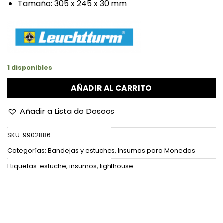
Tamaño: 305 x 245 x 30 mm
1 disponibles
AÑADIR AL CARRITO
Añadir a Lista de Deseos
SKU:
9902886
Categorías:
Bandejas y estuches
,
Insumos para Monedas
Etiquetas:
estuche
,
insumos
,
lighthouse