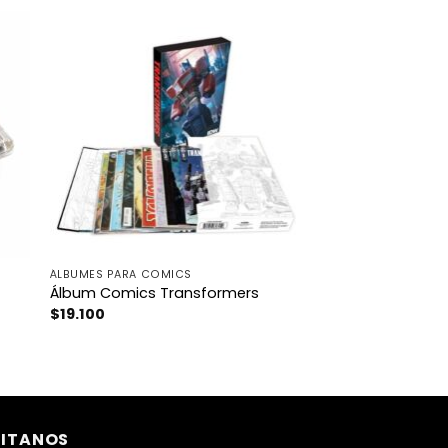
ÁLBUMES PARA COMICS
Álbum Comics Transformers
$
19.100
SITANOS