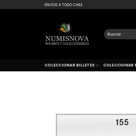
Saltar
ENVÍOS A TODO CHILE
al
contenido
Buscar
por:
COLECCIONAR BILLETES
COLECCIONAR 