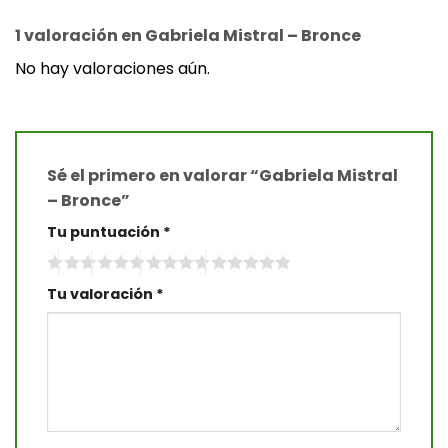
1 valoración en
Gabriela Mistral – Bronce
No hay valoraciones aún.
Sé el primero en valorar “Gabriela Mistral
– Bronce”
Tu puntuación
*
Tu valoración
*