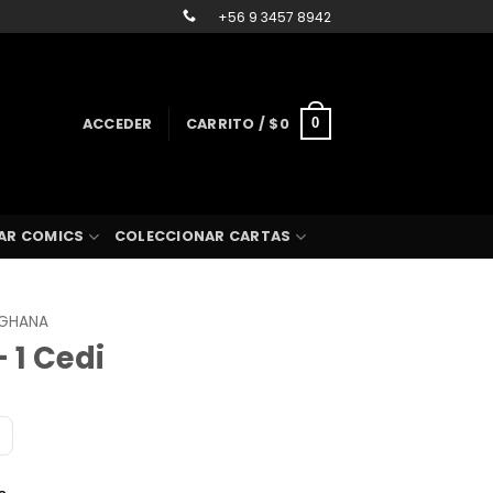
+56 9 3457 8942
ACCEDER
CARRITO /
$
0
0
AR COMICS
COLECCIONAR CARTAS
GHANA
 1 Cedi