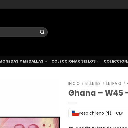
MONEDAS Y MEDALLAS
COLECCIONAR SELLOS
COLECCION
INICIO
/
BILLETES
/
LETRA G
/
Ghana – W45 –
Peso chileno ($) - CLP