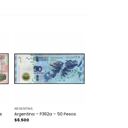
ARGENTINA
s
Argentina – P362a – 50 Pesos
$
6.500