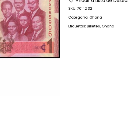
Añadir a Lista de Deseo
SKU:
701 12 32
Categoría:
Ghana
Etiquetas:
Billetes
,
Ghana