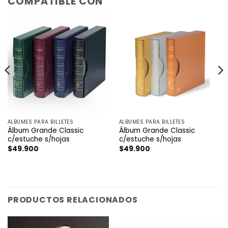
COMPATIBLE CON
ÁLBUMES PARA BILLETES
ÁLBUMES PARA BILLETES
Álbum Grande Classic
Álbum Grande Classic
c/estuche s/hojas
c/estuche s/hojas
$
49.900
$
49.900
PRODUCTOS RELACIONADOS