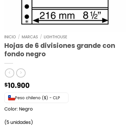
INICIO
/
MARCAS
/
LIGHTHOUSE
Hojas de 6 divisiones grande con
fondo negro
10.900
$
Peso chileno ($) - CLP
Color: Negro
(5 unidades)