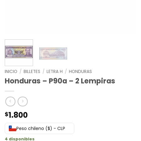
INICIO
/
BILLETES
/
LETRA H
/
HONDURAS
Honduras – P90a – 2 Lempiras
1.800
$
Peso chileno ($) - CLP
4 disponibles