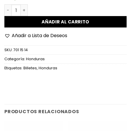
Honduras - P90a - 2 Lempiras cantidad
AÑADIR AL CARRITO
Añadir a Lista de Deseos
SKU:
701 15 14
Categoría:
Honduras
Etiquetas:
Billetes
,
Honduras
PRODUCTOS RELACIONADOS