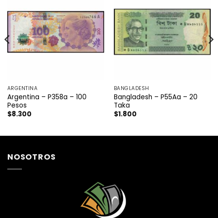
ARGENTINA
BANGLADESH
Argentina – P358a – 100
Bangladesh – P55Aa – 20
Pesos
Taka
$
8.300
$
1.800
NOSOTROS