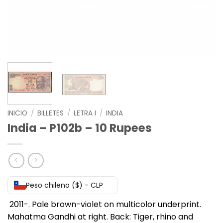
INICIO
/
BILLETES
/
LETRA I
/
INDIA
India – P102b – 10 Rupees
Peso chileno ($) - CLP
2011-. Pale brown-violet on multicolor underprint.
Mahatma Gandhi at right. Back: Tiger, rhino and