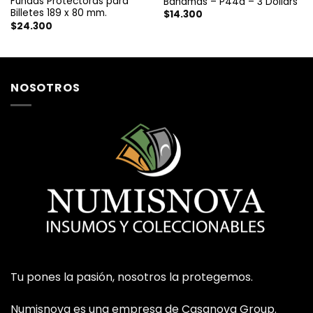
Fundas Protectoras para
Bahamas – P44a – 3 Dollars
Billetes 189 x 80 mm.
$
14.300
$
24.300
NOSOTROS
Tu pones la pasión, nosotros la protegemos.
Numisnova es una empresa de Casanova Group.