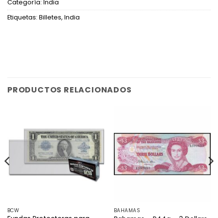
Categoría:
India
Etiquetas:
Billetes
,
India
PRODUCTOS RELACIONADOS
BCW
BAHAMAS