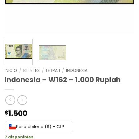
INICIO
/
BILLETES
/
LETRA I
/
INDONESIA
Indonesia – W162 – 1.000 Rupiah
1.500
$
Peso chileno ($) - CLP
7 disponibles