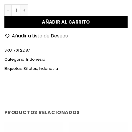
Indonesia - W162 - 1.000 Rupiah cantidad
AÑADIR AL CARRITO
Añadir a Lista de Deseos
SKU:
701 22 87
Categoría:
Indonesia
Etiquetas:
Billetes
,
Indonesia
PRODUCTOS RELACIONADOS