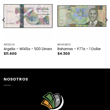
ARGELIA
BAHAMAS
Argelia – W145a – 500 Dinars
Bahamas – P77a – 1 Dollar
$
11.400
$
4.300
NOSOTROS