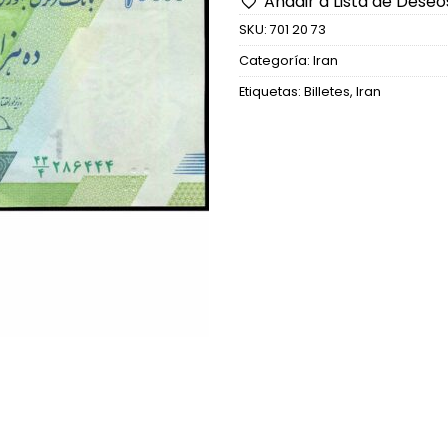
Añadir a Lista de Deseo
SKU:
701 20 73
Categoría:
Iran
Etiquetas:
Billetes
,
Iran