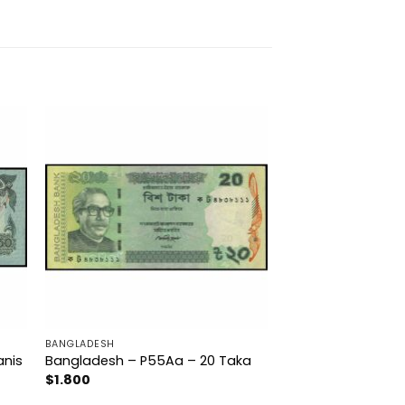
BANGLADESH
anis
Bangladesh – P55Aa – 20 Taka
$
1.800