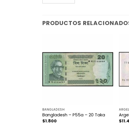
PRODUCTOS RELACIONADO
BANGLADESH
ARGEL
 – 5.000 Rublei
Bangladesh – P55a – 20 Taka
Arge
$
1.800
$
11.