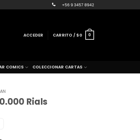
+56 9 3457 8942
ACCEDER
CARRITO /
$
0
0
AR COMICS
COLECCIONAR CARTAS
RAN
10.000 Rials