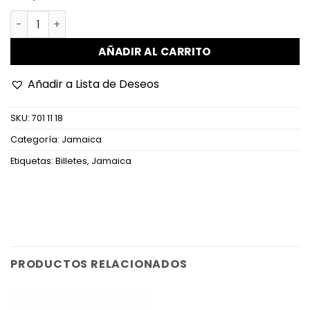
Jamaica - P90 - 100 Dollars cantidad
AÑADIR AL CARRITO
Añadir a Lista de Deseos
SKU:
701 11 18
Categoría:
Jamaica
Etiquetas:
Billetes
,
Jamaica
PRODUCTOS RELACIONADOS