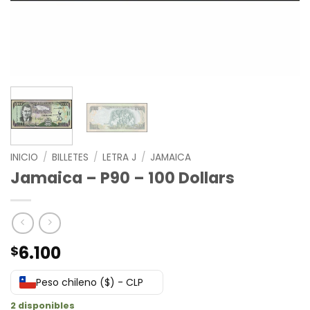
INICIO
/
BILLETES
/
LETRA J
/
JAMAICA
Jamaica – P90 – 100 Dollars
6.100
$
Peso chileno ($) - CLP
2 disponibles