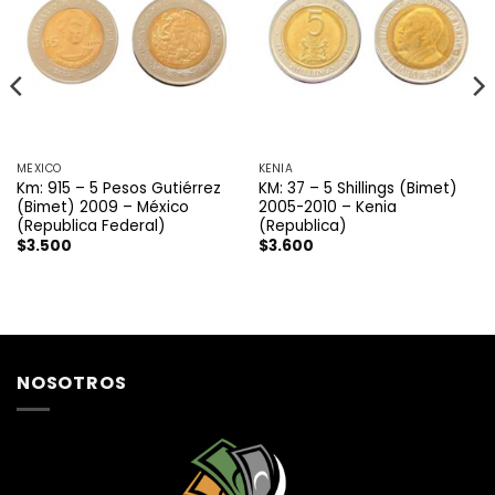
MÉXICO
KENIA
Km: 915 – 5 Pesos Gutiérrez
KM: 37 – 5 Shillings (Bimet)
(Bimet) 2009 – México
2005-2010 – Kenia
(Republica Federal)
(Republica)
$
3.500
$
3.600
NOSOTROS