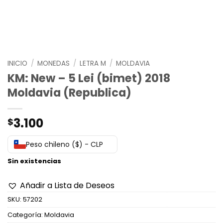
INICIO
/
MONEDAS
/
LETRA M
/
MOLDAVIA
KM: New – 5 Lei (bimet) 2018
Moldavia (Republica)
3.100
$
Peso chileno ($) - CLP
Sin existencias
Añadir a Lista de Deseos
SKU:
57202
Categoría:
Moldavia