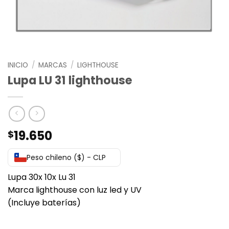
INICIO
/
MARCAS
/
LIGHTHOUSE
Lupa LU 31 lighthouse
19.650
$
Peso chileno ($) - CLP
Lupa 30x 10x Lu 31
Marca lighthouse con luz led y UV
(Incluye baterías)