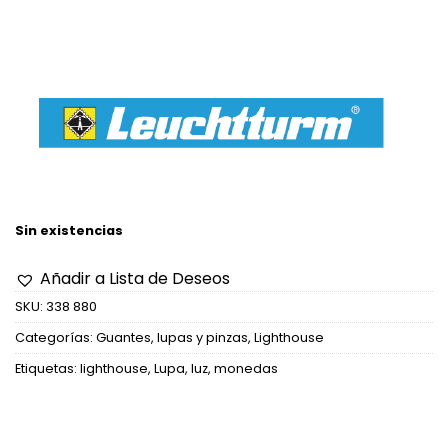
Sin existencias
Añadir a Lista de Deseos
SKU:
338 880
Categorías:
Guantes, lupas y pinzas
,
Lighthouse
Etiquetas:
lighthouse
,
Lupa
,
luz
,
monedas