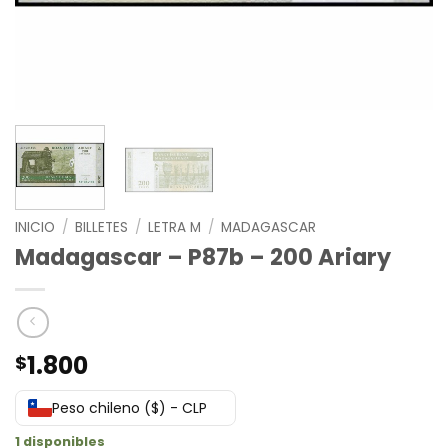
INICIO
/
BILLETES
/
LETRA M
/
MADAGASCAR
Madagascar – P87b – 200 Ariary
1.800
$
Peso chileno ($) - CLP
1 disponibles