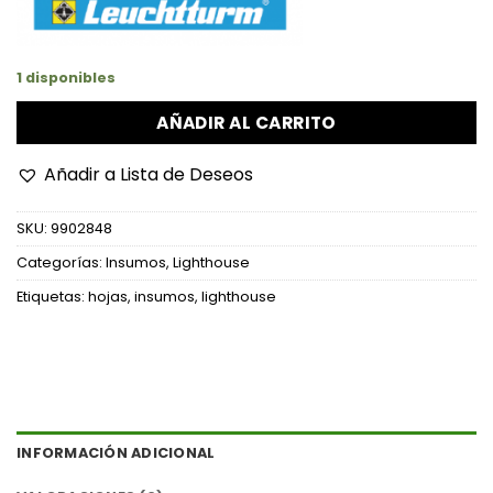
1 disponibles
AÑADIR AL CARRITO
Añadir a Lista de Deseos
SKU:
9902848
Categorías:
Insumos
,
Lighthouse
Etiquetas:
hojas
,
insumos
,
lighthouse
INFORMACIÓN ADICIONAL