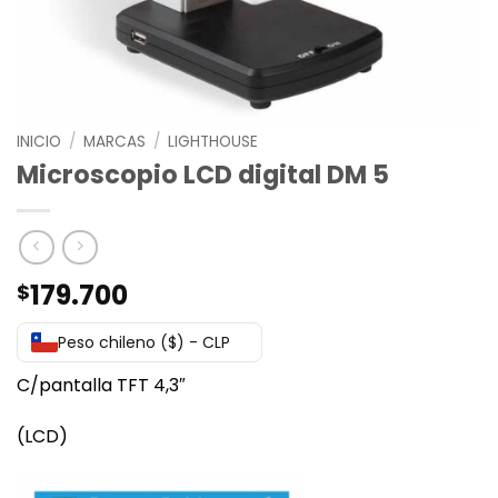
INICIO
/
MARCAS
/
LIGHTHOUSE
Microscopio LCD digital DM 5
179.700
$
Peso chileno ($) - CLP
C/pantalla TFT 4,3″
(LCD)