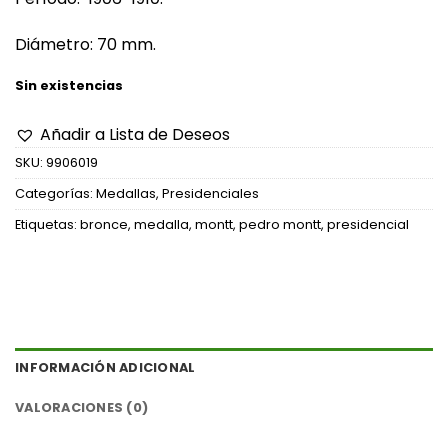
Diámetro: 70 mm.
Sin existencias
Añadir a Lista de Deseos
SKU:
9906019
Categorías:
Medallas
,
Presidenciales
Etiquetas:
bronce
,
medalla
,
montt
,
pedro montt
,
presidencial
INFORMACIÓN ADICIONAL
VALORACIONES (0)