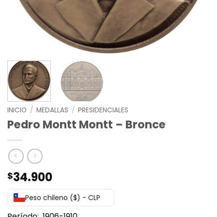
INICIO
/
MEDALLAS
/
PRESIDENCIALES
Pedro Montt Montt – Bronce
34.900
$
Peso chileno ($) - CLP
Período: 1906-1910.