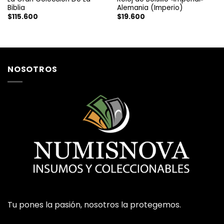
Biblia
Alemania (Imperio)
$
115.600
$
19.600
NOSOTROS
Tu pones la pasión, nosotros la protegemos.