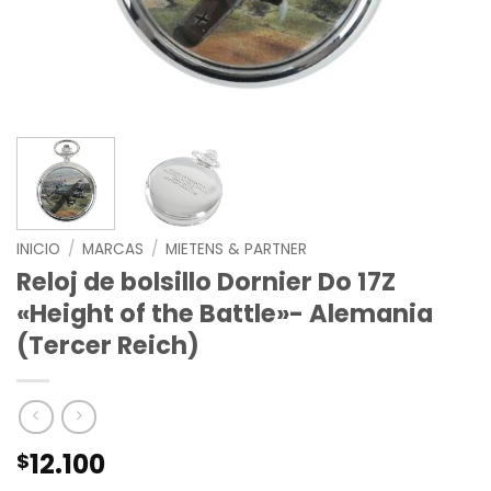
INICIO
/
MARCAS
/
MIETENS & PARTNER
Reloj de bolsillo Dornier Do 17Z
«Height of the Battle»- Alemania
(Tercer Reich)
12.100
$