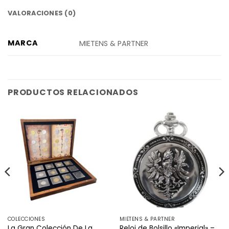
VALORACIONES (0)
MARCA
MIETENS & PARTNER
PRODUCTOS RELACIONADOS
COLECCIONES
MIETENS & PARTNER
La Gran Colección De La
Reloj de Bolsillo «Imperial» –