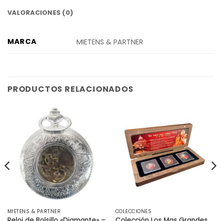
VALORACIONES (0)
MARCA
MIETENS & PARTNER
PRODUCTOS RELACIONADOS
MIETENS & PARTNER
COLECCIONES
Reloj de Bolsillo «Diamante» –
Colección Los Mas Grandes