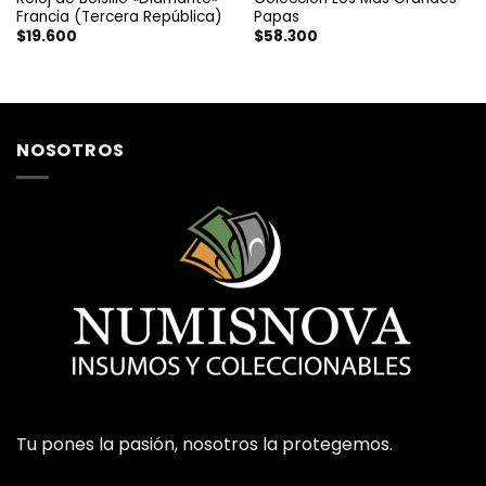
Francia (Tercera República)
Papas
$
19.600
$
58.300
NOSOTROS
Tu pones la pasión, nosotros la protegemos.