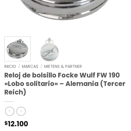
INICIO
/
MARCAS
/
MIETENS & PARTNER
Reloj de bolsillo Focke Wulf FW 190
«Lobo solitario» – Alemania (Tercer
Reich)
12.100
$